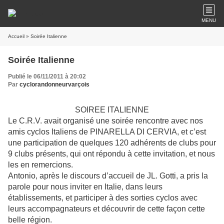
MENU
Accueil
» Soirée Italienne
Soirée Italienne
Publié le 06/11/2011 à 20:02
Par
cyclorandonneurvarçois
SOIREE ITALIENNE
Le C.R.V. avait organisé une soirée rencontre avec nos
amis cyclos Italiens de PINARELLA DI CERVIA, et c’est
une participation de quelques 120 adhérents de clubs pour
9 clubs présents, qui ont répondu à cette invitation, et nous
les en remercions.
Antonio, après le discours d’accueil de JL. Gotti, a pris la
parole pour nous inviter en Italie, dans leurs
établissements, et participer à des sorties cyclos avec
leurs accompagnateurs et découvrir de cette façon cette
belle région.