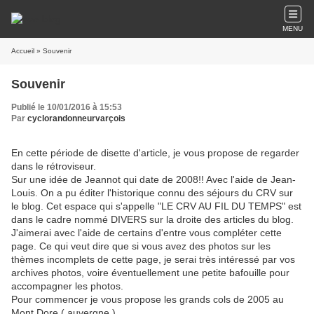
MENU
Accueil
» Souvenir
Souvenir
Publié le 10/01/2016 à 15:53
Par
cyclorandonneurvarçois
En cette période de disette d'article, je vous propose de regarder
dans le rétroviseur.
Sur une idée de Jeannot qui date de 2008!! Avec l'aide de Jean-
Louis. On a pu éditer l'historique connu des séjours du CRV sur
le blog. Cet espace qui s'appelle "LE CRV AU FIL DU TEMPS" est
dans le cadre nommé DIVERS sur la droite des articles du blog.
J'aimerai avec l'aide de certains d'entre vous compléter cette
page. Ce qui veut dire que si vous avez des photos sur les
thèmes incomplets de cette page, je serai très intéressé par vos
archives photos, voire éventuellement une petite bafouille pour
accompagner les photos.
Pour commencer je vous propose les grands cols de 2005 au
Mont Dore ( auvergne )