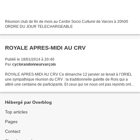
Réunion club de fin de mois au Centre Socio Culturel de Varces à 20h00
ORDRE DU JOUR TELECHARGEABLE
ROYALE APRES-MIDI AU CRV
Publié le 18/01/2014 à 20:40
Par
cyclorandonneurvarçois
ROYALE APRES-MIDI AU CRV Ce dimanche 12 janvier se tenait à l’ORIEL
une sympathique réunion du CRV : la traditionnelle galette de Rois qui a
attiré une centaine de participants. Et ceux qui ne nous ont pas rejoints ont
raté une bonne dégustation et un...
Hébergé par Overblog
Top articles
Pages
Contact