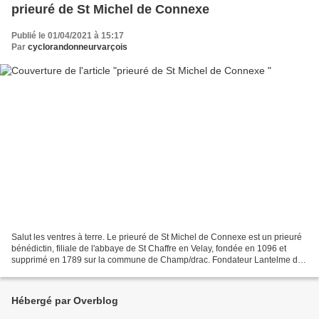
prieuré de St Michel de Connexe
Publié le 01/04/2021 à 15:17
Par
cyclorandonneurvarçois
Salut les ventres à terre. Le prieuré de St Michel de Connexe est un prieuré
bénédictin, filiale de l'abbaye de St Chaffre en Velay, fondée en 1096 et
supprimé en 1789 sur la commune de Champ/drac. Fondateur Lantelme de
la Mathésine, seigneur de Champ/drac...
Hébergé par Overblog