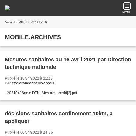
MENU
Accueil
» MOBILE.ARCHIVES
MOBILE.ARCHIVES
Mesures sanitaires au 16 avril 2021 par Direction
technique nationale
Publié le 18/04/2021 à 11:23
Par
cyclorandonneurvarçois
- 20210416note DTN_Mesures_covid[2].pdf
décisions sanitaires confinement 10km, a
appliquer
Publié le 06/04/2021 à 23:36