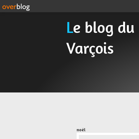
Le blog du Cyclo Randonneur
Varçois
noël