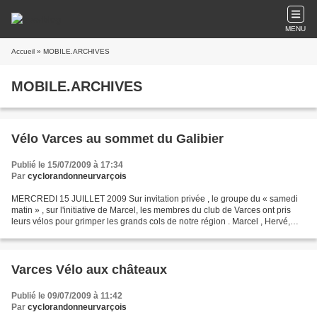
MENU
Accueil
» MOBILE.ARCHIVES
MOBILE.ARCHIVES
Vélo Varces au sommet du Galibier
Publié le 15/07/2009 à 17:34
Par
cyclorandonneurvarçois
MERCREDI 15 JUILLET 2009 Sur invitation privée , le groupe du « samedi
matin » , sur l'initiative de Marcel, les membres du club de Varces ont pris
leurs vélos pour grimper les grands cols de notre région . Marcel , Hervé,
Jean Louis , Bernard et Michel...
Varces Vélo aux châteaux
Publié le 09/07/2009 à 11:42
Par
cyclorandonneurvarçois