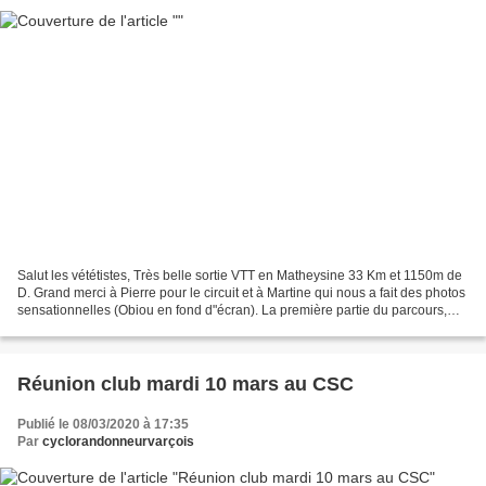
Salut les vététistes, Très belle sortie VTT en Matheysine 33 Km et 1150m de
D. Grand merci à Pierre pour le circuit et à Martine qui nous a fait des photos
sensationnelles (Obiou en fond d"écran). La première partie du parcours,
super. Malheureusement...
Réunion club mardi 10 mars au CSC
Publié le 08/03/2020 à 17:35
Par
cyclorandonneurvarçois