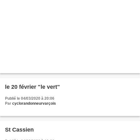
le 20 février "le vert"
Publié le 04/03/2020 à 20:06
Par
cyclorandonneurvarçois
St Cassien