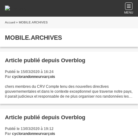
MENU
Accueil
» MOBILE.ARCHIVES
MOBILE.ARCHIVES
Article publié depuis Overblog
Publié le 15/03/2020 à 16:24
Par
cyclorandonneurvarçois
chers membres du CRV Compte tenu des nouvelles directives
gouvernementales et dans le contexte exceptionnel que traverse notre pays,
il parait judicieux et responsable de ne plus organiser nos randonnées les
mardi , jeudi et samedi sous le nom du C.R.V...
Article publié depuis Overblog
Publié le 13/03/2020 à 19:12
Par
cyclorandonneurvarçois