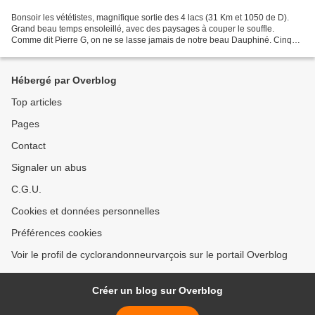
Bonsoir les vététistes, magnifique sortie des 4 lacs (31 Km et 1050 de D).
Grand beau temps ensoleillé, avec des paysages à couper le souffle.
Comme dit Pierre G, on ne se lasse jamais de notre beau Dauphiné. Cinq
bons copains (Gastouné, Miche, Pierre...
Hébergé par Overblog
Top articles
Pages
Contact
Signaler un abus
C.G.U.
Cookies et données personnelles
Préférences cookies
Voir le profil de cyclorandonneurvarçois sur le portail Overblog
Créer un blog sur Overblog