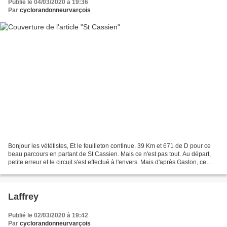
Publié le 04/03/2020 à 19:36
Par
cyclorandonneurvarçois
Bonjour les vététistes, Et le feuilleton continue. 39 Km et 671 de D pour ce
beau parcours en partant de St Cassien. Mais ce n'est pas tout. Au départ,
petite erreur et le circuit s'est effectué à l'envers. Mais d'après Gaston, ce
n'est pas si mal. Personnellement,...
Laffrey
Publié le 02/03/2020 à 19:42
Par
cyclorandonneurvarçois