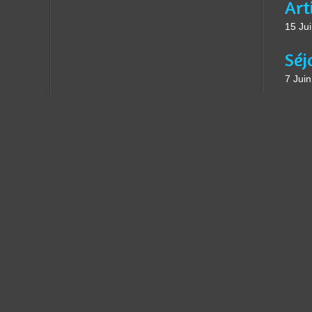
15 Ju
7 Jui