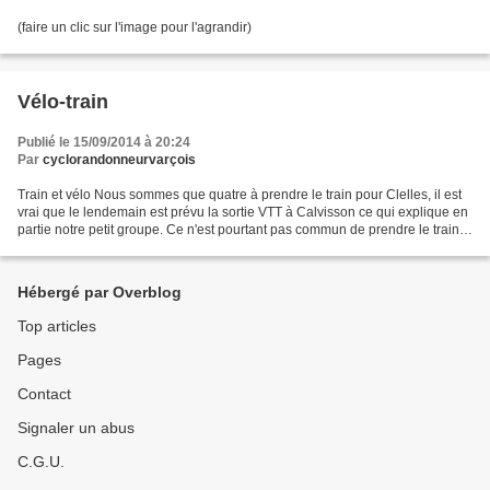
(faire un clic sur l'image pour l'agrandir)
Vélo-train
Publié le 15/09/2014 à 20:24
Par
cyclorandonneurvarçois
Train et vélo Nous sommes que quatre à prendre le train pour Clelles, il est
vrai que le lendemain est prévu la sortie VTT à Calvisson ce qui explique en
partie notre petit groupe. Ce n'est pourtant pas commun de prendre le train
pour faire du vélo. A...
Hébergé par Overblog
Top articles
Pages
Contact
Signaler un abus
C.G.U.