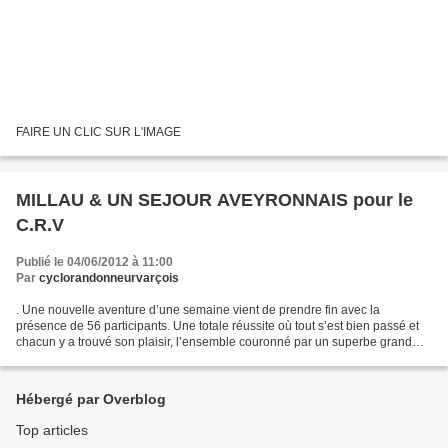
FAIRE UN CLIC SUR L'IMAGE
MILLAU & UN SEJOUR AVEYRONNAIS pour le
C.R.V
Publié le 04/06/2012 à 11:00
Par
cyclorandonneurvarçois
. Une nouvelle aventure d’une semaine vient de prendre fin avec la
présence de 56 participants. Une totale réussite où tout s’est bien passé et
chacun y a trouvé son plaisir, l’ensemble couronné par un superbe grand
beau temps, chaud ! Les 6 parcours...
Hébergé par Overblog
Top articles