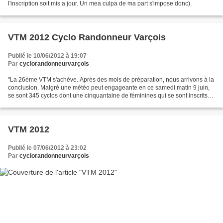
l'inscription soit mis a jour. Un mea culpa de ma part s'impose donc).
VTM 2012 Cyclo Randonneur Varçois
Publié le 10/06/2012 à 19:07
Par
cyclorandonneurvarçois
"La 26ème VTM s'achève. Après des mois de préparation, nous arrivons à la
conclusion. Malgré une météo peut engageante en ce samedi matin 9 juin,
se sont 345 cyclos dont une cinquantaine de féminines qui se sont inscrits
au départ de la Vercors Trièves...
VTM 2012
Publié le 07/06/2012 à 23:02
Par
cyclorandonneurvarçois