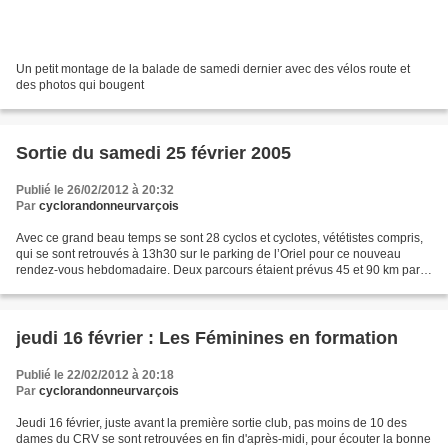
Un petit montage de la balade de samedi dernier avec des vélos route et
des photos qui bougent
Sortie du samedi 25 février 2005
Publié le 26/02/2012 à 20:32
Par
cyclorandonneurvarçois
Avec ce grand beau temps se sont 28 cyclos et cyclotes, vététistes compris,
qui se sont retrouvés à 13h30 sur le parking de l’Oriel pour ce nouveau
rendez-vous hebdomadaire. Deux parcours étaient prévus 45 et 90 km par
la piste cyclable allant à St-Quentin....
jeudi 16 février : Les Féminines en formation
Publié le 22/02/2012 à 20:18
Par
cyclorandonneurvarçois
Jeudi 16 février, juste avant la première sortie club, pas moins de 10 des
dames du CRV se sont retrouvées en fin d'après-midi, pour écouter la bonne