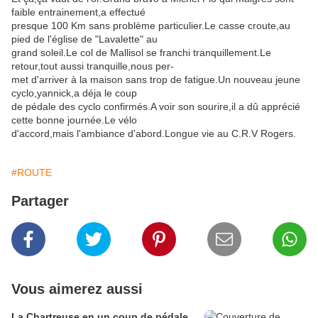
faible entrainement,a effectué
presque 100 Km sans problème particulier.Le casse croute,au
pied de l'église de "Lavalette" au
grand soleil.Le col de Mallisol se franchi tranquillement.Le
retour,tout aussi tranquille,nous per-
met d'arriver à la maison sans trop de fatigue.Un nouveau jeune
cyclo,yannick,a déja le coup
de pédale des cyclo confirmés.A voir son sourire,il a dû apprécié
cette bonne journée.Le vélo
d'accord,mais l'ambiance d'abord.Longue vie au C.R.V Rogers.
#ROUTE
Partager
Vous aimerez aussi
La Chartreuse en un coup de pédale