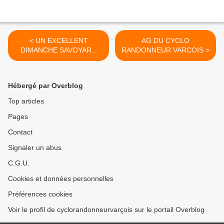
< UN EXCELLENT
AG DU CYCLO
DIMANCHE SAVOYARD
RANDONNEUR VARCOIS >
POUR LE CRV.
Hébergé par Overblog
Top articles
Pages
Contact
Signaler un abus
C.G.U.
Cookies et données personnelles
Préférences cookies
Voir le profil de cyclorandonneurvarçois sur le portail Overblog