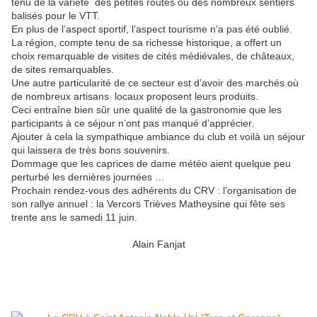
tenu de la variété des petites routes ou des nombreux sentiers
balisés pour le VTT.
En plus de l’aspect sportif, l’aspect tourisme n’a pas été oublié.
La région, compte tenu de sa richesse historique, a offert un
choix remarquable de visites de cités médiévales, de châteaux,
de sites remarquables.
Une autre particularité de ce secteur est d’avoir des marchés où
de nombreux artisans locaux proposent leurs produits.
Ceci entraîne bien sûr une qualité de la gastronomie que les
participants à ce séjour n’ont pas manqué d’apprécier.
Ajouter à cela la sympathique ambiance du club et voilà un séjour
qui laissera de très bons souvenirs.
Dommage que les caprices de dame météo aient quelque peu
perturbé les dernières journées …
Prochain rendez-vous des adhérents du CRV : l’organisation de
son rallye annuel : la Vercors Trièves Matheysine qui fête ses
trente ans le samedi 11 juin.
Alain Fanjat