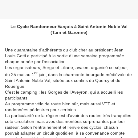
Le Cyclo Randonneur Varçois à Saint Antonin Noble Val
(Tarn et Garonne)
Une quarantaine d’adhérents du club cher au président Jean
Louis Gotti a participé à la sortie d’une semaine programmée
chaque année par l’association.
Les organisateurs, Serge et Liliane, avaient organisé ce séjour,
er
du 25 mai au 1
juin, dans la charmante bourgade médiévale de
Saint Antonin Noble Val, située aux confins du Quercy et du
Rouergue.
C’est le camping : les Gorges de l’Aveyron, qui a accueilli les
participants.
Au programme vélo de route bien sûr, mais aussi VTT et
randonnées pédestres pour certains.
La particularité de la région est d’avoir des routes très tranquilles
coté circulation mais avec des montées surprenantes par leur
raideur. Selon l’entraînement et l’envie des cyclos, chacun
pouvait adapter un circuit quotidien à sa convenance compte