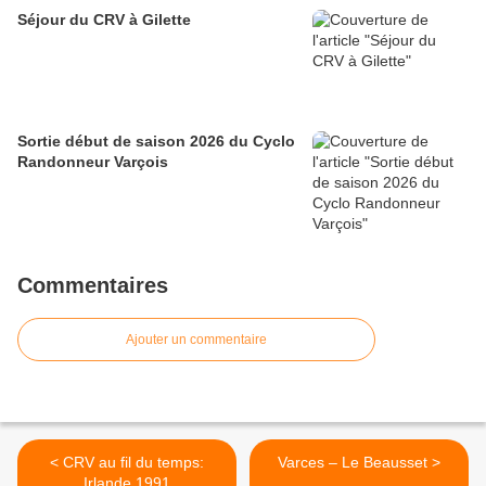
Séjour du CRV à Gilette
Sortie début de saison 2026 du Cyclo
Randonneur Varçois
Commentaires
Ajouter un commentaire
< CRV au fil du temps:
Varces – Le Beausset >
Irlande 1991