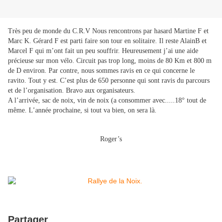
Très peu de monde du C.R.V Nous rencontrons par hasard Martine F et
Marc K. Gérard F est parti faire son tour en solitaire. Il reste AlainB et
Marcel F qui m’ont fait un peu souffrir. Heureusement j’ai une aide
précieuse sur mon vélo. Circuit pas trop long, moins de 80 Km et 800 m
de D environ. Par contre, nous sommes ravis en ce qui concerne le
ravito. Tout y est. C’est plus de 650 personne qui sont ravis du parcours
et de l’organisation. Bravo aux organisateurs.
A l’arrivée, sac de noix, vin de noix (a consommer avec.....18° tout de
même. L’année prochaine, si tout va bien, on sera là.
Roger’s
Partager