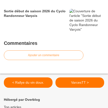
Sortie début de saison 2026 du Cyclo
Randonneur Varçois
Commentaires
Ajouter un commentaire
< Rallye du vin doux.
VarcesTT >
Hébergé par Overblog
Top articles