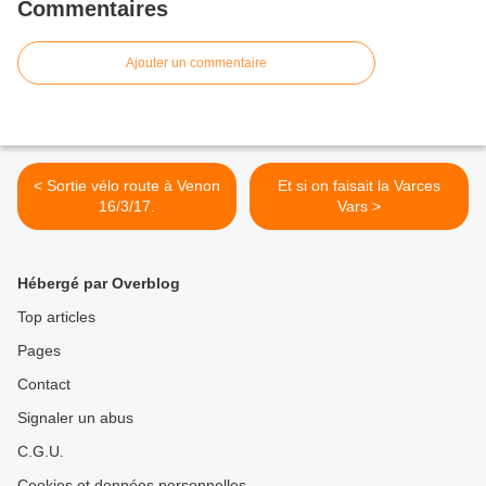
Commentaires
Ajouter un commentaire
< Sortie vélo route à Venon
Et si on faisait la Varces
16/3/17.
Vars >
Hébergé par Overblog
Top articles
Pages
Contact
Signaler un abus
C.G.U.
Cookies et données personnelles