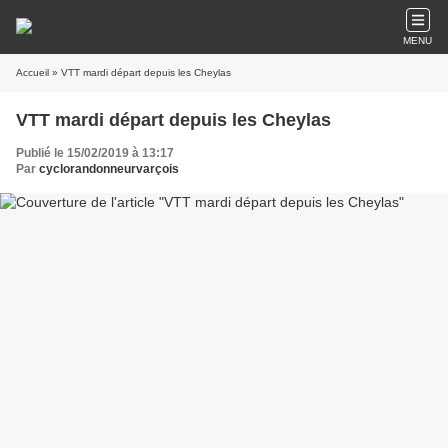
MENU
Accueil
» VTT mardi départ depuis les Cheylas
VTT mardi départ depuis les Cheylas
Publié le 15/02/2019 à 13:17
Par
cyclorandonneurvarçois