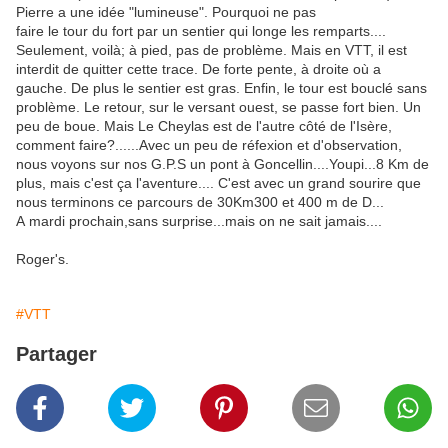
Pierre a une idée "lumineuse". Pourquoi ne pas
faire le tour du fort par un sentier qui longe les remparts....
Seulement, voilà; à pied, pas de problème. Mais en VTT, il est
interdit de quitter cette trace. De forte pente, à droite où a
gauche. De plus le sentier est gras. Enfin, le tour est bouclé sans
problème. Le retour, sur le versant ouest, se passe fort bien. Un
peu de boue. Mais Le Cheylas est de l'autre côté de l'Isère,
comment faire?......Avec un peu de réfexion et d'observation,
nous voyons sur nos G.P.S un pont à Goncellin....Youpi...8 Km de
plus, mais c'est ça l'aventure.... C'est avec un grand sourire que
nous terminons ce parcours de 30Km300 et 400 m de D...
A mardi prochain,sans surprise...mais on ne sait jamais....
Roger's.
#VTT
Partager