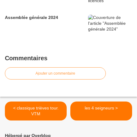
Assemblée générale 2024
Commentaires
Ajouter un commentaire
< classique trièves tour.
les 4 seigneurs >
VTM
Hébergé par Overblog