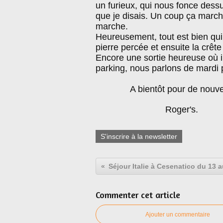
un furieux, qui nous fonce dess
que je disais. Un coup ça marc
marche.
Heureusement, tout est bien qui 
pierre percée et ensuite la crête
Encore une sortie heureuse où i
parking, nous parlons de mardi 
A bientôt pour de nouvell
Roger's.
S'inscrire à la newsletter
Séjour Italie à Cesenatico du 13 
Commenter cet article
Ajouter un commentaire