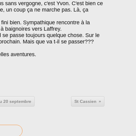
us sans vergogne, c'est Yvon. C'est bien ce
he, un coup ça ne marche pas. Là, ça
fini bien. Sympathique rencontre à la
 à baignoires vers Laffrey.
l se passe toujours quelque chose. Sur le
prochain. Mais que va t-il se passer???
es aventures.
au 20 septembre
St Cassien