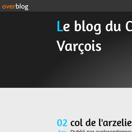
Le blog du Cyclo Randonneur
Varçois
02
col de l'arzelie
Apr