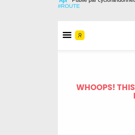
Publié par cyclorandonne
#ROUTE