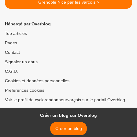
Grenoble Nice par les varçois >
Hébergé par Overblog
Top articles
Pages
Contact
Signaler un abus
C.G.U.
Cookies et données personnelles
Préférences cookies
Voir le profil de cyclorandonneurvarçois sur le portail Overblog
Créer un blog sur Overblog
Créer un blog