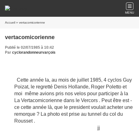
MENU
Accueil
» vertacomicorienne
vertacomicorienne
Publié le 02/07/1985 à 10:42
Par
cyclorandonneurvarçois
Cette année la, au mois de juillet 1985, 4 cyclos Guy
Poizat, le regretté Denis Hollande, Roger Poletto et
moi même avions pris nos velos pour participer à la
La Vertacomicorienne dans le Vercors . Peut être est -
ce cette année là, que le president voulait acheter une
remorque ? La photo est prise au tunnel du col du
Rousset .
jj