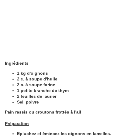
Ingrédients
1 kg
d'oignons
2 c. à soupe d'huile
2 c. à soupe farine
1 petite branche de thym
2 feuilles de laurier
Sel, poivre
Pain rassis ou croutons frottés à l'ail
Préparation
Epluchez et émincez les oignons en lamelles.