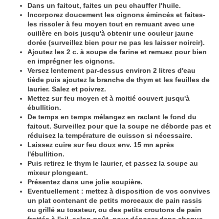
Dans un faitout, faites un peu chauffer l'huile.
Incorporez doucement les oignons émincés et faites-
les rissoler à feu moyen tout en remuant avec une
cuillère en bois jusqu'à obtenir une couleur jaune
dorée (surveillez bien pour ne pas les laisser noircir).
Ajoutez les 2 c. à soupe de farine et remuez pour bien
en imprégner les oignons.
Versez lentement par-dessus environ 2 litres d'eau
tiède puis ajoutez la branche de thym et les feuilles de
laurier. Salez et poivrez.
Mettez sur feu moyen et à moitié couvert jusqu'à
ébullition.
De temps en temps mélangez en raclant le fond du
faitout. Surveillez pour que la soupe ne déborde pas et
réduisez la température de cuisson si nécessaire.
Laissez cuire sur feu doux env. 15 mn après
l'ébullition.
Puis retirez le thym le laurier, et passez la soupe au
mixeur plongeant.
Présentez dans une jolie soupière.
Eventuellement : mettez à disposition de vos convives
un plat contenant de petits morceaux de pain rassis
ou grillé au toasteur, ou des petits croutons de pain