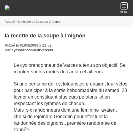
MENU
Accueil
» la recette de la soupe à l'oignon
la recette de la soupe à l'oignon
Publié le 01/03/2009 à 21:52
Par
cyclorandonneurvarçois
Le cyclorandonneur de Varces a tenu son objectif. Se
montrer sur les routes du canton et ailleurs .
Si une trentaine de cyclotouristes prenaient leur vélos
pour participer à la sortie hebdomadaire du samedi 28
février en constituant plusieurs pelotons ,et en
respectant les rythmes de chacun.
Mais six randonneurs dont une féminine avaient
choisi de rejoindre Goncelin pour effectuer la
randonnée des oignons., première randonnée de
l'année.