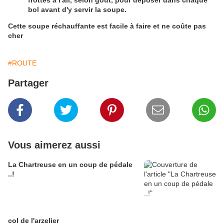
frottés à l'ail, selon goût, pour déposer dans chaque
bol avant d'y servir la soupe.
Cette soupe réchauffante est facile à faire et ne coûte pas
cher
#ROUTE
Partager
Vous aimerez aussi
La Chartreuse en un coup de pédale
..!
col de l'arzelier