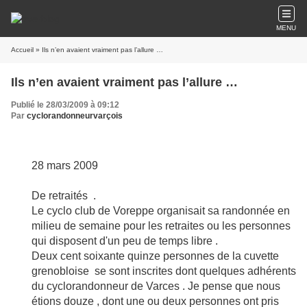
MENU
Accueil
» Ils n’en avaient vraiment pas l’allure …
Ils n’en avaient vraiment pas l’allure …
Publié le 28/03/2009 à 09:12
Par
cyclorandonneurvarçois
28 mars 2009
De retraités .
Le cyclo club de Voreppe organisait sa randonnée en
milieu de semaine pour les retraites ou les personnes
qui disposent d'un peu de temps libre .
Deux cent soixante quinze personnes de la cuvette
grenobloise se sont inscrites dont quelques adhérents
du cyclorandonneur de Varces . Je pense que nous
étions douze , dont une ou deux personnes ont pris