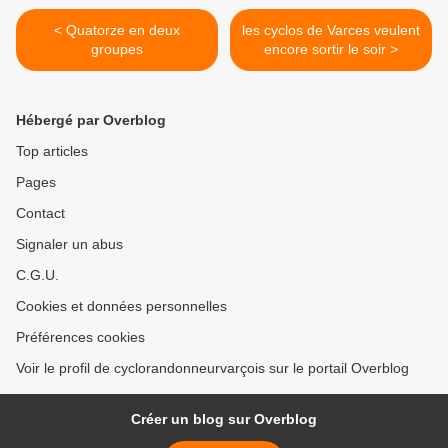
< Quatorze en deux
les cyclos de Varces veulent
groupes
encore sortir le soir >
Hébergé par Overblog
Top articles
Pages
Contact
Signaler un abus
C.G.U.
Cookies et données personnelles
Préférences cookies
Voir le profil de cyclorandonneurvarçois sur le portail Overblog
Créer un blog sur Overblog