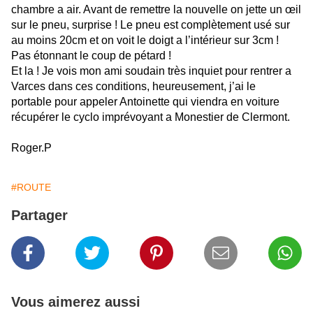
chambre a
air. A
vant de remettre la nouvelle on jette un œil
sur le pneu, surprise ! Le pneu est complètement usé sur
au moins 20cm et on voit le doigt
a
l’intérieur sur 3cm !
Pas étonnant le coup de pétard !
Et la ! Je vois mon ami soudain très inquiet pour rentrer a
Varces dans ces conditions,
heureusement, j’ai
le
portable pour appeler Antoinette qui viendra en voiture
récupérer le
cyclo
imprévoyant a
Monestier
de Clermont.
Roger.P
#ROUTE
Partager
Vous aimerez aussi