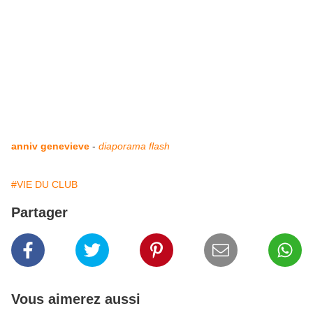
anniv genevieve
-
diaporama flash
#VIE DU CLUB
Partager
Vous aimerez aussi