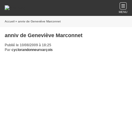
MENU
Accueil
» anniv de Geneviève Marconnet
anniv de Geneviève Marconnet
Publié le 10/08/2009 à 18:25
Par
cyclorandonneurvarçois