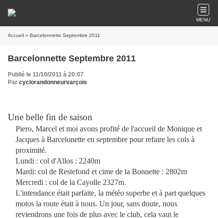
MENU
Accueil
» Barcelonnette Septembre 2011
Barcelonnette Septembre 2011
Publié le 11/10/2011 à 20:07
Par
cyclorandonneurvarçois
Une belle fin de saison
Piero, Marcel et moi avons profité de l'accueil de Monique et
Jacques à Barcelonette en septembre pour refaire les cols à
proximité.
Lundi : col d'Allos : 2240m
Mardi: col de Restefond et cime de la Bonnette : 2802m
Mercredi : col de la Cayolle 2327m.
L'intendance était parfaite, la météo superbe et à part quelques
motos la route était à nous. Un jour, sans doute, nous
reviendrons une fois de plus avec le club, c
ela vaut le