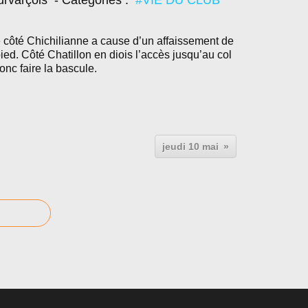
urvarçois
- Catégories :
#VIE DU CLUB
 côté Chichilianne a cause d’un affaissement de
d. Côté Chatillon en diois l’accès jusqu’au col
onc faire la bascule.
jeudi 10 mai