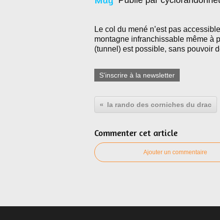
Publié par cyclorandonne
Le col du mené n’est pas accessible
montagne infranchissable même à pie
(tunnel) est possible, sans pouvoir d
S'inscrire à la newsletter
la rando des corniches du drac
Commenter cet article
Ajouter un commentaire