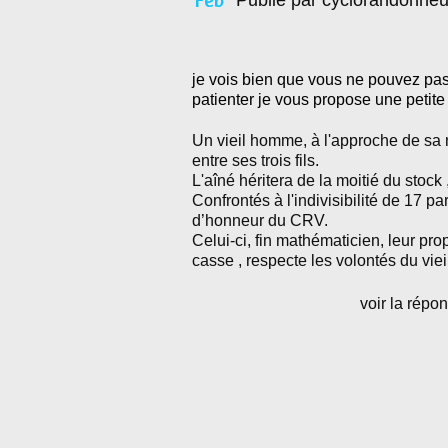
Publié par cyclorandonneu
je vois bien que vous ne pouvez pas
patienter je vous propose une petit
Un vieil homme, à l'approche de sa 
entre ses trois fils.
L'aîné héritera de la moitié du stock
Confrontés à l'indivisibilité de 17 par
d’honneur du CRV.
Celui-ci, fin mathématicien, leur pr
casse , respecte les volontés du vie
voir la répon