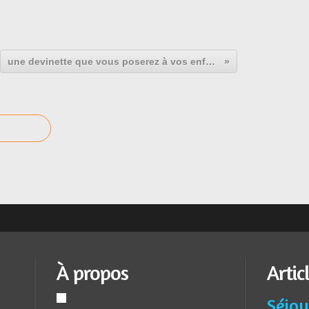
une devinette que vous poserez à vos enfants
À propos
Artic
Séjou