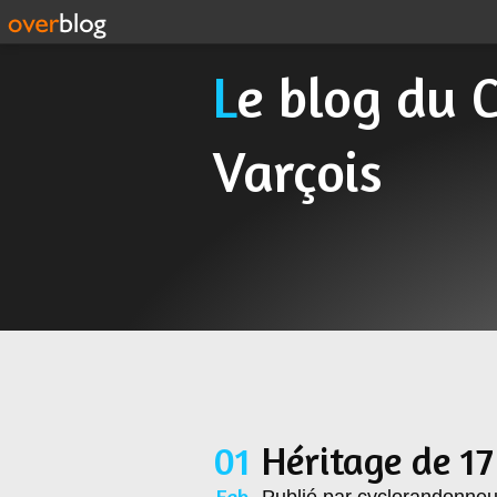
Le blog du Cyclo Randonneur
Varçois
01
Héritage de 17
Feb