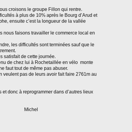
us croisons le groupe Fillon qui rentre.
icultés à plus de 10% après le Bourg d’Arud et
phe, ensuite c’est la longueur de la vallée
 nous faisons travailler le commerce local en
dre, les difficultés sont terminées sauf que le
trement.
 satisfait de cette journée.
enu de chez lui à Rochetaillée en vélo monte
l ne faut tout de même pas abuser.
n veulent pas de leurs avoir fait faire 2761m au
s et donc à reprogrammer dans d’autres lieux
hel