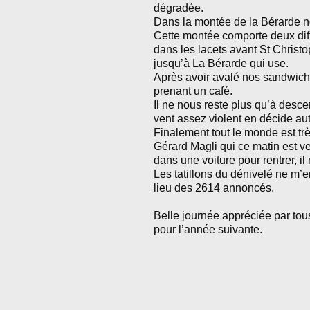
dégradée.
Dans la montée de la Bérarde no
Cette montée comporte deux diff
dans les lacets avant St Christo
jusqu’à La Bérarde qui use.
Après avoir avalé nos sandwichs
prenant un café.
Il ne nous reste plus qu’à descen
vent assez violent en décide au
Finalement tout le monde est très
Gérard Magli qui ce matin est v
dans une voiture pour rentrer, i
Les tatillons du dénivelé ne m’e
lieu des 2614 annoncés.
Belle journée appréciée par tou
pour l’année suivante.
Mic