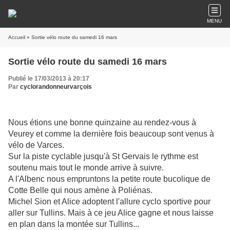
MENU
Accueil
» Sortie vélo route du samedi 16 mars
Sortie vélo route du samedi 16 mars
Publié le 17/03/2013 à 20:17
Par
cyclorandonneurvarçois
Nous étions une bonne quinzaine au rendez-vous à
Veurey et comme la dernière fois beaucoup sont venus à
vélo de Varces.
Sur la piste cyclable jusqu'à St Gervais le rythme est
soutenu mais tout le monde arrive à suivre.
A l'Albenc nous empruntons la petite route bucolique de
Cotte Belle qui nous amène à Poliénas.
Michel Sion et Alice adoptent l'allure cyclo sportive pour
aller sur Tullins. Mais à ce jeu Alice gagne et nous laisse
en plan dans la montée sur Tullins...