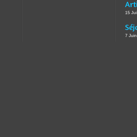
15 Ju
7 Jui