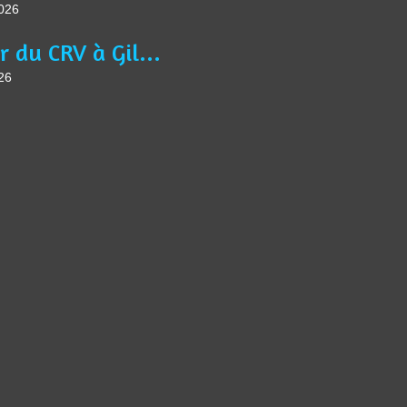
2026
Séjour du CRV à Gilette
26