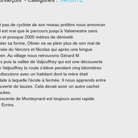
urvarçois
- Catégories :
#ROUTE
t pas de cycliste de son niveau préfère nous annoncer
il est vrai que le parcours jusqu'à Valsenestre sans
km et presque 2000 mètres de dénivelé.
r sa forme, Olivier ne se plein plus de son mal de
ersée du Vercors et Nicolas qui après une longue
 bien. Au village nous retrouvons Gérard M.
s puis la vallée de Valjouffrey qui est une découverte
 Valjouffrey la route s'élève pendant cinq kilomètres
 discutons avec un habitant dont la mère était
date à laquelle l'école à fermée. Il nous apprends entre
ouverte de lauzes. Cela devait avoir un autre cachet
acées.
descente de Monteynard est toujours aussi rapide.
 Ecrins.