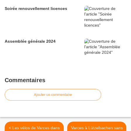
Soirée renouvellement licences
Assemblée générale 2024
Commentaires
Ajouter un commentaire
< Les vélos de Varces dans
Varces à Lützelsachen sans