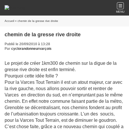
MENU
Accueil
» chemin de la gresse rive droite
chemin de la gresse rive droite
Publié le 20/09/2010 à 13:28
Par
cyclorandonneurvarçois
Le projet de créer 1km300 de chemin sur la digue de la
gresse rive droite est enfin terminé.
Pourquoi cette idée folle ?
Pour la Varces Tout Terrain il est un atout majeur, car avec
la rive gauche, nous allons pouvoir sortir et rentrer de
Varces en direction du sud, en n’empruntant pas le même
chemin.
En effet notre commune faisant partie de la métro,
Grenoble se décentralisant, nos chemins fondent au profit
de l’urbanisation toujours croissante. L’un des soucis,
pour la Varces Tout Terrain, est de diminuer le goudron.
C’est chose faite, grâce a ce nouveau chemin qui couplé a