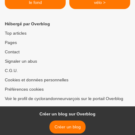
le fond
vélo >
Hébergé par Overblog
Top articles
Pages
Contact
Signaler un abus
C.G.U.
Cookies et données personnelles
Préférences cookies
Voir le profil de cyclorandonneurvarçois sur le portail Overblog
Créer un blog sur Overblog
Créer un blog