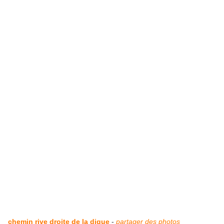
chemin rive droite de la digue
-
partager des photos