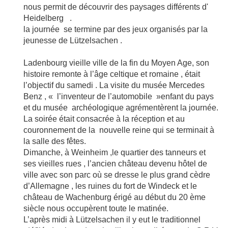
nous permit de découvrir des paysages différents d'
Heidelberg .
la journée se termine par des jeux organisés par la
jeunesse de Lützelsachen .
Ladenbourg vieille ville de la fin du Moyen Age, son
histoire remonte à l’âge celtique et romaine , était
l’objectif du samedi . La visite du musée Mercedes
Benz , « l’inventeur de l’automobile »enfant du pays
et du musée archéologique agrémentèrent la journée.
La soirée était consacrée à la réception et au
couronnement de la nouvelle reine qui se terminait à
la salle des fêtes.
Dimanche, à Weinheim ,le quartier des tanneurs et
ses vieilles rues , l’ancien château devenu hôtel de
ville avec son parc où se dresse le plus grand cèdre
d’Allemagne , les ruines du fort de Windeck et le
château de Wachenburg érigé au début du 20 ème
siècle nous occupèrent toute le matinée.
L’après midi à Lützelsachen il y eut le traditionnel