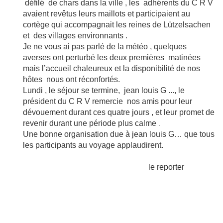
défilé de chars dans la ville , les adhérents du C R V
avaient revêtus leurs maillots et participaient au
cortège qui accompagnait les reines de Lützelsachen
et des villages environnants .
Je ne vous ai pas parlé de la météo , quelques
averses ont perturbé les deux premières matinées
mais l’accueil chaleureux et la disponibilité de nos
hôtes nous ont réconfortés.
Lundi , le séjour se termine, jean louis G ..., le
président du C R V remercie nos amis pour leur
dévouement durant ces quatre jours , et leur promet de
revenir durant une période plus calme
.
Une bonne organisation due à jean louis G… que tous
les participants au voyage applaudirent.
le reporter