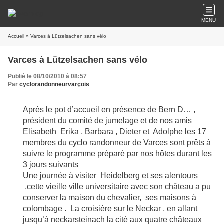
MENU
Accueil
» Varces à Lützelsachen sans vélo
Varces à Lützelsachen sans vélo
Publié le 08/10/2010 à 08:57
Par
cyclorandonneurvarçois
Après le pot d’accueil en présence de Bern D… ,
président du comité de jumelage et de nos amis
Elisabeth Erika , Barbara , Dieter et Adolphe les 17
membres du cyclo randonneur de Varces sont prêts à
suivre le programme préparé par nos hôtes durant les
3 jours suivants
Une journée à visiter Heidelberg et ses alentours
,cette vieille ville universitaire avec son château a pu
conserver la maison du chevalier, ses maisons à
colombage . La croisière sur le Neckar , en allant
jusqu’à neckarsteinach la cité aux quatre châteaux