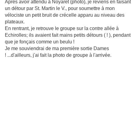
Après avoir attendu à Noyaret (photo), je reviens en faisant
un détour par St. Martin le V., pour soumettre à mon
vélociste un petit bruit de crécelle apparu au niveau des
plateaux.
En rentrant, je retrouve le groupe sur la contre allée à
Echirolles; ils avaient fait mains petits détours ( ! ), pendant
que je fonçais comme un beulu !
Je me souviendrai de ma première sortie Dames
! ...d'ailleurs, j'ai fait la photo de groupe à l'arrivée.