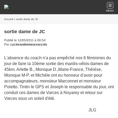
MENU
Accueil
» sortie dame de JC
sortie dame de JC
Publié le 12/05/2011 à 08:54
Par
cyclorandonneurvarçois
L'absence du coach n'a pas empêché nos 6 féminines du
jour de faire la 10ème sortie des mardis-vélos-dames de
45km. Arlette B., Monique D.,Marie-France, Thérèse,
Monique M-P. et Michèle ont eu honneur d'avoir pour
accompagnateurs, monsieur Marconnet et monsieur
Poletto. Tintin le GPS et Joseph le responsable du jour, ont
conduit ces dames de Varces à Noyarey et retour sur
Varces sous un soleil d'été.
JLG