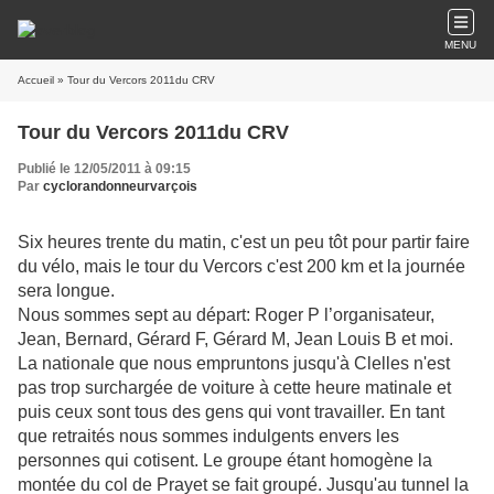
MENU
Accueil
» Tour du Vercors 2011du CRV
Tour du Vercors 2011du CRV
Publié le 12/05/2011 à 09:15
Par
cyclorandonneurvarçois
Six heures trente du matin, c'est un peu tôt pour partir faire
du vélo, mais le tour du Vercors c'est 200 km et la journée
sera longue.
Nous sommes sept au départ: Roger P l’organisateur,
Jean, Bernard, Gérard F, Gérard M, Jean Louis B et moi.
La nationale que nous empruntons jusqu'à Clelles n'est
pas trop surchargée de voiture à cette heure matinale et
puis ceux sont tous des gens qui vont travailler. En tant
que retraités nous sommes indulgents envers les
personnes qui cotisent. Le groupe étant homogène la
montée du col de Prayet se fait groupé. Jusqu'au tunnel la