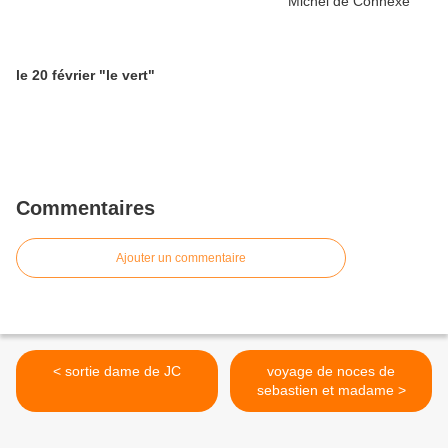
le 20 février "le vert"
Commentaires
Ajouter un commentaire
< sortie dame de JC
voyage de noces de
sebastien et madame >