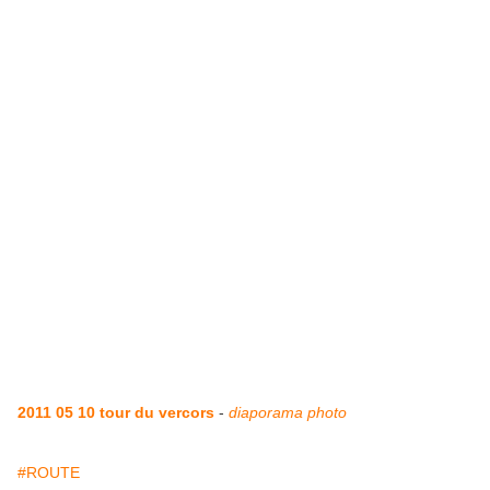
2011 05 10 tour du vercors
-
diaporama photo
#ROUTE