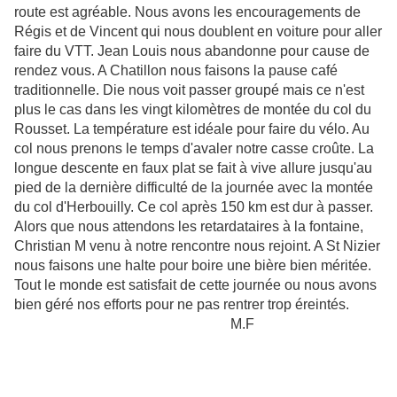
route est agréable. Nous avons les encouragements de
Régis et de Vincent qui nous doublent en voiture pour aller
faire du VTT. Jean Louis nous abandonne pour cause de
rendez vous. A Chatillon nous faisons la pause café
traditionnelle. Die nous voit passer groupé mais ce n'est
plus le cas dans les vingt kilomètres de montée du col du
Rousset. La température est idéale pour faire du vélo. Au
col nous prenons le temps d'avaler notre casse croûte. La
longue descente en faux plat se fait à vive allure jusqu'au
pied de la dernière difficulté de la journée avec la montée
du col d'Herbouilly. Ce col après 150 km est dur à passer.
Alors que nous attendons les retardataires à la fontaine,
Christian M venu à notre rencontre nous rejoint. A St Nizier
nous faisons une halte pour boire une bière bien méritée.
Tout le monde est satisfait de cette journée ou nous avons
bien géré nos efforts pour ne pas rentrer trop éreintés.
M.F