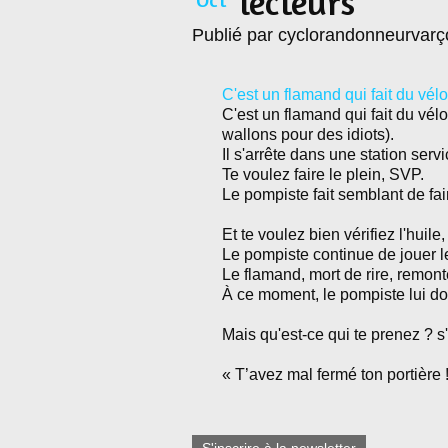
lecteurs
Publié par cyclorandonneurvarç
C'est un flamand qui fait du vélo
C'est un flamand qui fait du vélo
wallons pour des idiots).
Il s'arrête dans une station servi
Te voulez faire le plein, SVP.
Le pompiste fait semblant de fair
Et te voulez bien vérifiez l'huile
Le pompiste continue de jouer le
Le flamand, mort de rire, remont
À ce moment, le pompiste lui 
Mais qu'est-ce qui te prenez ? s'
« T’avez mal fermé ton portière 