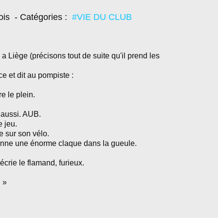
ois
- Catégories :
#VIE DU CLUB
 a Liège (précisons tout de suite qu'il prend les
ce et dit au pompiste :
e le plein.
, aussi. AUB.
 jeu.
e sur son vélo.
donne une énorme claque dans
la gueule.
écrie le flamand, furieux.
! »