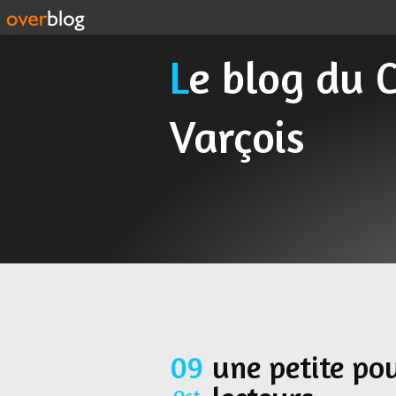
Le blog du Cyclo Randonneur
Varçois
09
une petite po
Oct