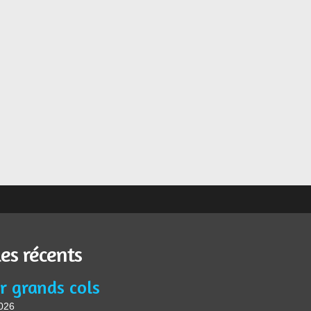
les récents
r grands cols
2026