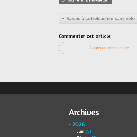
S'inscrire à la newsletter
Varces à Lützelsachen sans vélo
Commenter cet article
Ajouter un commentaire
Archives
2026
Juin
(3)