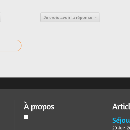
Je crois avoir la réponse
À propos
Artic
Séjou
29 Juin 