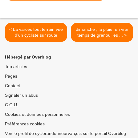
< La varces tout terrain vue
dimanche , la pluie, un vrai
d’un cycliste sur route
temps de grenouilles ... >
Hébergé par Overblog
Top articles
Pages
Contact
Signaler un abus
C.G.U.
Cookies et données personnelles
Préférences cookies
Voir le profil de cyclorandonneurvarçois sur le portail Overblog