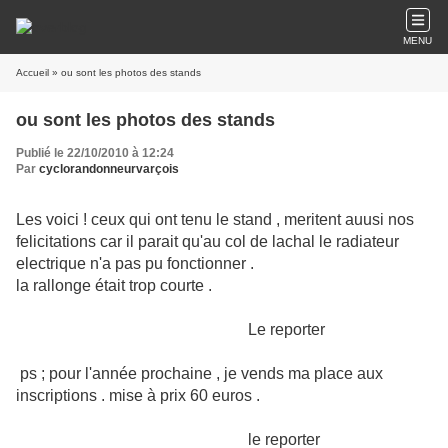
MENU
Accueil
» ou sont les photos des stands
ou sont les photos des stands
Publié le 22/10/2010 à 12:24
Par
cyclorandonneurvarçois
Les voici ! ceux qui ont tenu le stand , meritent auusi nos
felicitations car il parait qu'au col de lachal le radiateur
electrique n'a pas pu fonctionner .
la rallonge était trop courte .
Le reporter
ps ; pour l'année prochaine , je vends ma place aux
inscriptions . mise à prix 60 euros .
le reporter